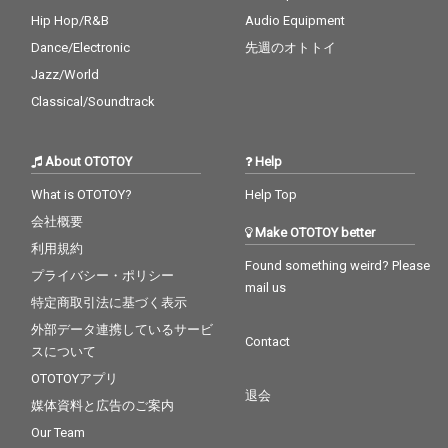
Hip Hop/R&B
Audio Equipment
Dance/Electronic
先週のオトトイ
Jazz/World
Classical/Soundtrack
About OTOTOY
Help
What is OTOTOY?
Help Top
会社概要
Make OTOTOY better
利用規約
Found something weird? Please
プライバシー・ポリシー
mail us
特定商取引法に基づく表示
外部データ連携しているサービ
Contact
スについて
OTOTOYアプリ
退会
媒体資料と広告のご案内
Our Team