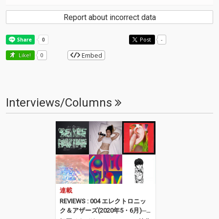
Report about incorrect data
Post
-
Embed
Like!
0
Interviews/Columns
連載
REVIEWS : 004 エレクトロニッ
ク＆アザーズ(2020年5・6月)──