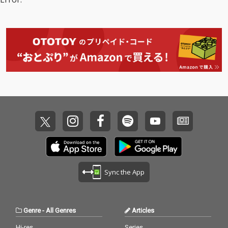
ック・サウンドなど新
ック・サウンドなど新
たな挑戦も感じされる
たな挑戦も感じされる
作品となっている。ア
作品となっている。ア
ルバムのアートワーク
ルバムのアートワーク
には、『ミュージッ
には、『ミュージッ
ク・ファッション・フ
ク・ファッション・フ
ィルム』を象徴するジ
ィルム』を象徴するジ
ョン・ケール、マー
ョン・ケール、マー
ク・ジェイコブス、マ
ク・ジェイコブス、マ
ーティン・スコセッシ
ーティン・スコセッシ
の３人が登場。３人の
の３人が登場。３人の
見詰める先にチャーリ
見詰める先にチャーリ
ーxcxの存在を確かに
ーxcxの存在を確かに
感じさせるヴィヴィッ
感じさせるヴィヴィッ
ドなモノクロームのポ
ドなモノクロームのポ
ートレートにも注目！
ートレートにも注目！
Sync the App
Genre
-
All Genres
Articles
Hi-res
Series