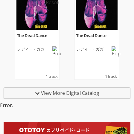
The Dead Dance
The Dead Dance
レディー・ガガ
レディー・ガガ
1 track
1 track
View More Digital Catalog
Error.