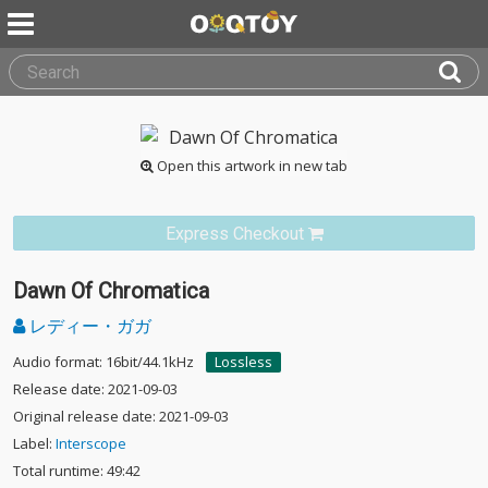
Open this artwork in new tab
Express Checkout
Dawn Of Chromatica
レディー・ガガ
Audio format: 16bit/44.1kHz
Lossless
Release date: 2021-09-03
Original release date: 2021-09-03
Label:
Interscope
Total runtime: 49:42