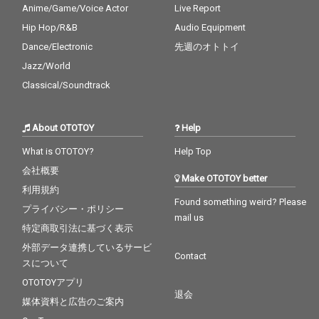
Anime/Game/Voice Actor
Live Report
Hip Hop/R&B
Audio Equipment
Dance/Electronic
先週のオトトイ
Jazz/World
Classical/Soundtrack
About OTOTOY
Help
What is OTOTOY?
Help Top
会社概要
Make OTOTOY better
利用規約
Found something weird? Please
プライバシー・ポリシー
mail us
特定商取引法に基づく表示
外部データ連携しているサービ
Contact
スについて
OTOTOYアプリ
退会
媒体資料と広告のご案内