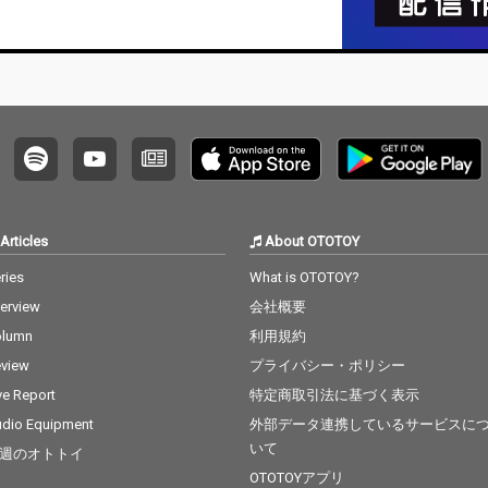
。
Articles
About OTOTOY
ries
What is OTOTOY?
terview
会社概要
olumn
利用規約
view
プライバシー・ポリシー
ve Report
特定商取引法に基づく表示
dio Equipment
外部データ連携しているサービスに
いて
週のオトトイ
OTOTOYアプリ