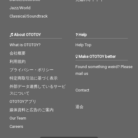
Jazz/World
Classical/Soundtrack
About OTOTOY
Help
What is OTOTOY?
Help Top
会社概要
Make OTOTOY better
利用規約
Found something weird? Please
プライバシー・ポリシー
mail us
特定商取引法に基づく表示
外部データ連携しているサービ
Contact
スについて
OTOTOYアプリ
退会
媒体資料と広告のご案内
Our Team
Careers