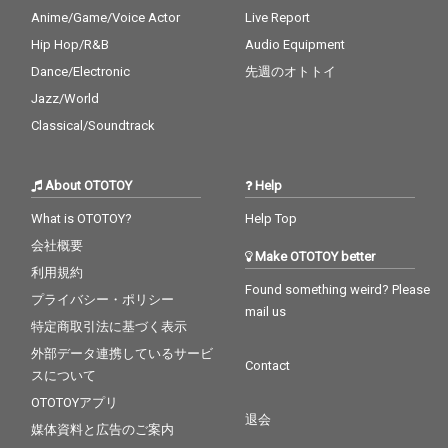
Anime/Game/Voice Actor
Live Report
Hip Hop/R&B
Audio Equipment
Dance/Electronic
先週のオトトイ
Jazz/World
Classical/Soundtrack
About OTOTOY
Help
What is OTOTOY?
Help Top
会社概要
Make OTOTOY better
利用規約
Found something weird? Please
プライバシー・ポリシー
mail us
特定商取引法に基づく表示
外部データ連携しているサービ
Contact
スについて
OTOTOYアプリ
退会
媒体資料と広告のご案内