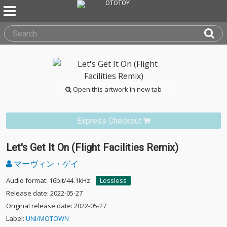
Open this artwork in new tab
Express Checkout
Let's Get It On (Flight Facilities Remix)
マーヴィン・ゲイ
Audio format: 16bit/44.1kHz
Lossless
Release date: 2022-05-27
Original release date: 2022-05-27
Label:
UNI/MOTOWN