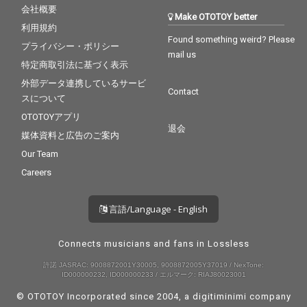
会社概要
Make OTOTOY better
利用規約
Found something weird? Please
プライバシー・ポリシー
mail us
特定商取引法に基づく表示
外部データ連携しているサービ
Contact
スについて
OTOTOYアプリ
退会
媒体資料と広告のご案内
Our Team
Careers
言語/Language - English
Connects musicians and fans in Lossless
許諾 JASRAC: 9008872001Y30005, 9008872005Y37019 / NexTone:
ID000000232, ID000000233 / エルマーク: RIAJ80023001
© OTOTOY Incorporated since 2004, a
digitiminimi
company