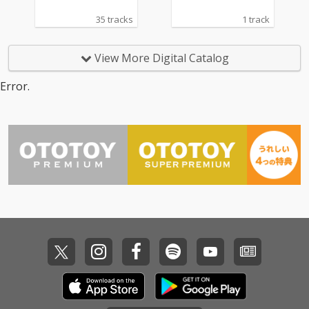
35 tracks
1 track
View More Digital Catalog
Error.