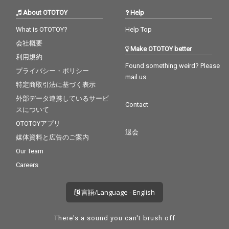
About OTOTOY
Help
What is OTOTOY?
Help Top
会社概要
Make OTOTOY better
利用規約
Found something weird? Please
プライバシー・ポリシー
mail us
特定商取引法に基づく表示
外部データ連携しているサービ
Contact
スについて
OTOTOYアプリ
退会
媒体資料と広告のご案内
Our Team
Careers
言語/Language - English
There's a sound you can't brush off