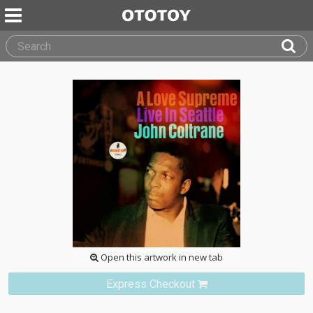
Open this artwork in new tab
Express Checkout