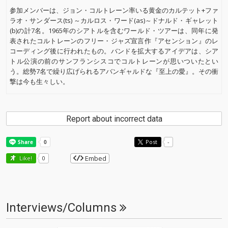
参加メンバーは、ジョン・コルトレーン率いる黄金のカルテット+ファ
ラオ・サンダース(ts) ～カルロス・ワード(as)～ドナルド・ギャレット
(b)の計7名。1965年のシアトルを含むワールド・ツアーは、同年に発
表されたコルトレーンのフリー・ジャズ宣言作『アセンション』のレ
コーディング後に行われたもの。バンドを拡大するアイデアは、シア
トル公演の前のサンフランシスコでコルトレーンが思いついたとい
う。総勢7名で繰り広げられるアバンギャルドな『至上の愛』。その衝
撃は今も生々しい。
Report about incorrect data
Post
-
Embed
Like!
0
Interviews/Columns