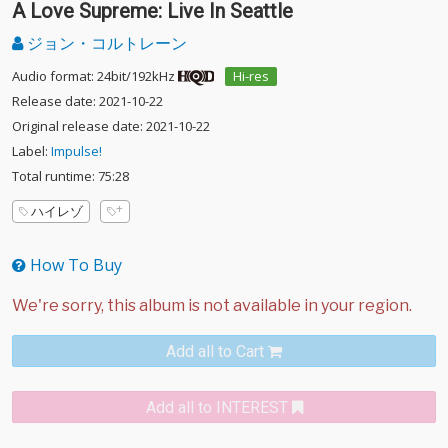
A Love Supreme: Live In Seattle
ジョン・コルトレーン
Audio format: 24bit/192kHz
Hi-res
Release date: 2021-10-22
Original release date: 2021-10-22
Label:
Impulse!
Total runtime: 75:28
ハイレゾ
How To Buy
Add all to Cart
Add all to INTEREST