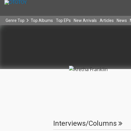
Genre Top
Top Albums
Top EPs
New Arrivals
Articles
News
Interviews/Columns