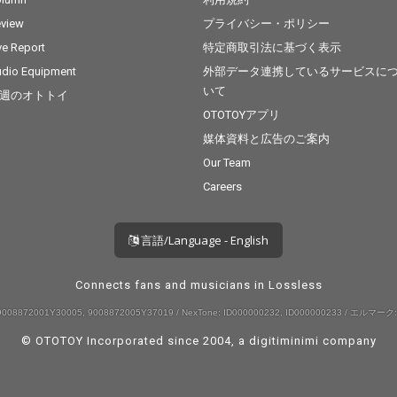
view
プライバシー・ポリシー
ve Report
特定商取引法に基づく表示
dio Equipment
外部データ連携しているサービスに
いて
週のオトトイ
OTOTOYアプリ
媒体資料と広告のご案内
Our Team
Careers
言語/Language - English
Connects fans and musicians in Lossless
008872001Y30005, 9008872005Y37019 / NexTone: ID000000232, ID000000233 / エルマーク:
© OTOTOY Incorporated since 2004, a
digitiminimi
company