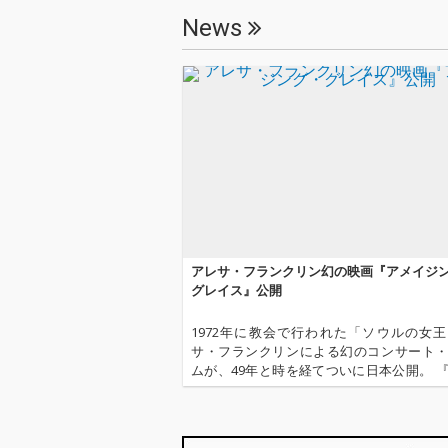
News
アレサ・フランクリン幻の映画『アメイジ
グレイス』公開
1972年に教会で行われた「ソウルの女
サ・フランクリンによる幻のコンサート
ムが、49年と時を経てついに日本公開。 
ジング・グレイス／アレサ・フランクリン
28日(金)より、Bunkamuraル・シネマほ
国で公開される