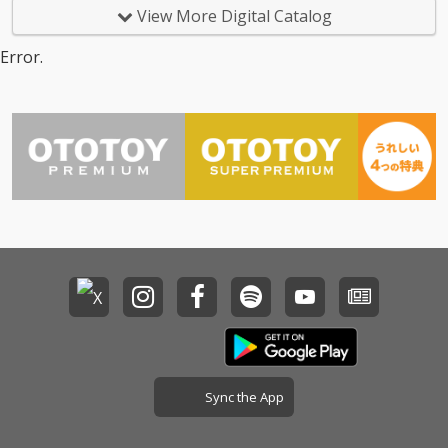
View More Digital Catalog
Error.
Sync the App