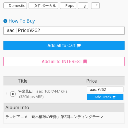
Domestic
女性ボーカル
Pops
gi
How To Buy
Add all to Cart
Add all to INTEREST
Title
Price
Ψ発見伝!
aac: 16bit/44.1kHz
1
(320kbps ABR)
Add Track
Album Info
テレビアニメ「斉木楠雄のΨ難」第2期エンディングテーマ