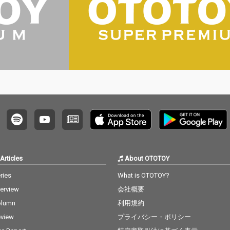
Articles
About OTOTOY
ries
What is OTOTOY?
terview
会社概要
olumn
利用規約
view
プライバシー・ポリシー