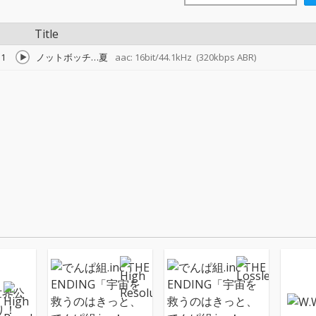
Title
1
ノットボッチ…夏
aac: 16bit/44.1kHz
(320kbps ABR)