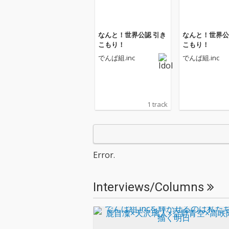
なんと！世界公認 引き
なんと！世界公
こもり！
こもり！
でんぱ組.inc
でんぱ組.inc
1 track
Error.
Interviews/Columns