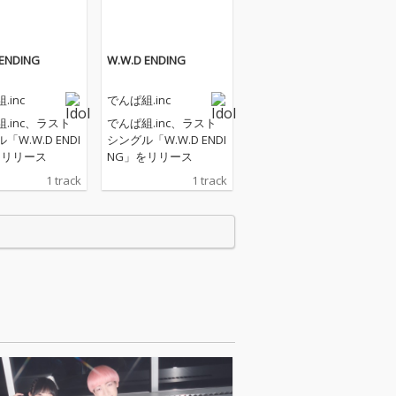
 ENDING
W.W.D ENDING
.inc
でんぱ組.inc
.inc、ラスト
でんぱ組.inc、ラスト
「W.W.D ENDI
シングル「W.W.D ENDI
をリリース
NG」をリリース
1 track
1 track