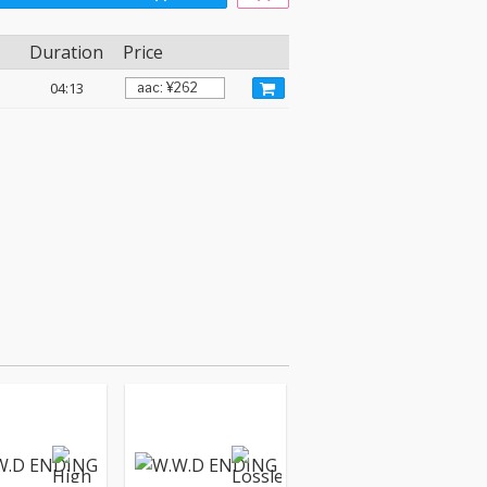
Duration
Price
04:13