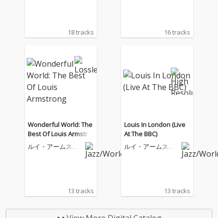
18 tracks
16 tracks
Wonderful World: The
Louis In London (Live
Best Of Louis Armstro
At The BBC)
ng
ルイ・アームスト
ルイ・アームスト
ロング
ロング
13 tracks
13 tracks