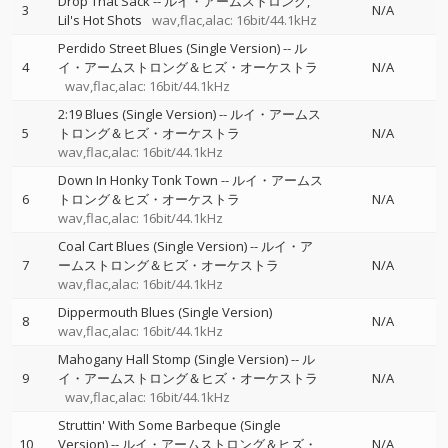
Drop That Sack
--
ルイ・アームストロング
3
N/A
Lil's Hot Shots
wav,flac,alac: 16bit/44.1kHz
Perdido Street Blues (Single Version)
--
ル
4
イ・アームストロング＆ヒズ・オーケストラ
N/A
wav,flac,alac: 16bit/44.1kHz
2:19 Blues (Single Version)
--
ルイ・アームス
5
トロング＆ヒズ・オーケストラ
N/A
wav,flac,alac: 16bit/44.1kHz
Down In Honky Tonk Town
--
ルイ・アームス
6
トロング＆ヒズ・オーケストラ
N/A
wav,flac,alac: 16bit/44.1kHz
Coal Cart Blues (Single Version)
--
ルイ・ア
7
ームストロング＆ヒズ・オーケストラ
N/A
wav,flac,alac: 16bit/44.1kHz
Dippermouth Blues (Single Version)
8
N/A
wav,flac,alac: 16bit/44.1kHz
Mahogany Hall Stomp (Single Version)
--
ル
9
イ・アームストロング＆ヒズ・オーケストラ
N/A
wav,flac,alac: 16bit/44.1kHz
Struttin' With Some Barbeque (Single
10
Version)
--
ルイ・アームストロング＆ヒズ・
N/A