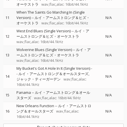
オーケストラ
wav,flac,alac: 16bit/44.1kHz
When The Saints Go Marching In (Single
11
Version)
--
ルイ・アームストロング＆ヒズ・
N/A
オーケストラ
wav,flac,alac: 16bit/44.1kHz
West End Blues (Single Version)
--
ルイ・ア
12
ームストロング＆ヒズ・オーケストラ
N/A
wav,flac,alac: 16bit/44.1kHz
Wolverine Blues (Single Version)
--
ルイ・ア
13
ームストロング＆ヒズ・オーケストラ
N/A
wav,flac,alac: 16bit/44.1kHz
My Bucket's Got A Hole In It (Single Version)
-
-
ルイ・アームストロング＆オールスターズ
14
N/A
ジャック・ティーガーデン
wav,flac,alac:
16bit/44.1kHz
Panama
--
ルイ・アームストロング＆オール
15
N/A
スターズ
wav,flac,alac: 16bit/44.1kHz
New Orleans Function
--
ルイ・アームストロ
16
ング＆オールスターズ
wav,flac,alac:
N/A
16bit/44.1kHz