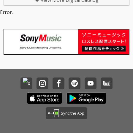
View More Digital Catalog
Error.
Sync the App