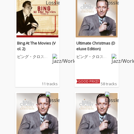
Bing At The Movies (V
Ultimate Christmas (D
ol. 2)
eluxe Edition)
ビング・クロスビ
ビング・クロスビ
ー
ー
GOOD PRICE!
11 tracks
58 tracks