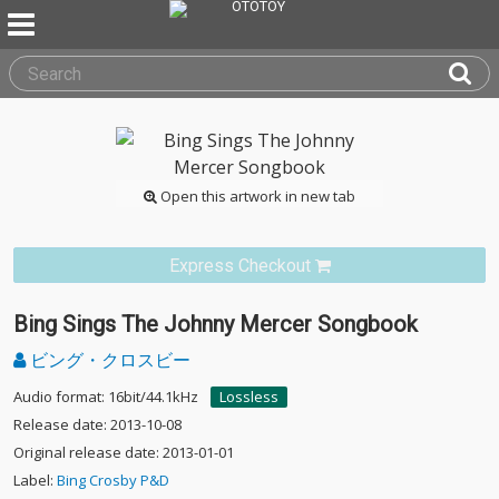
Open this artwork in new tab
Express Checkout
Bing Sings The Johnny Mercer Songbook
ビング・クロスビー
Audio format: 16bit/44.1kHz
Lossless
Release date: 2013-10-08
Original release date: 2013-01-01
Label:
Bing Crosby P&D