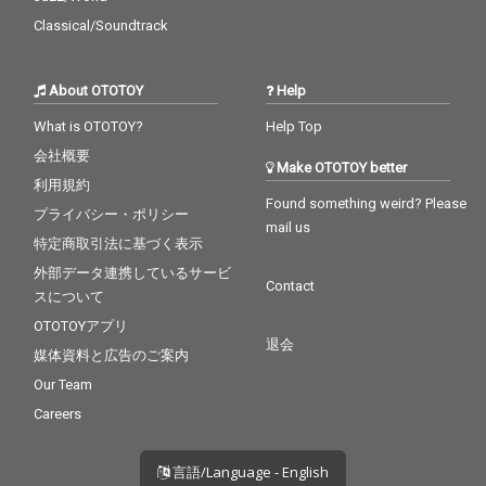
Classical/Soundtrack
About OTOTOY
Help
What is OTOTOY?
Help Top
会社概要
Make OTOTOY better
利用規約
Found something weird? Please
プライバシー・ポリシー
mail us
特定商取引法に基づく表示
外部データ連携しているサービ
Contact
スについて
OTOTOYアプリ
退会
媒体資料と広告のご案内
Our Team
Careers
言語/Language - English