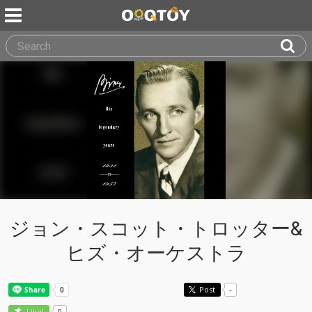
ジョン・スコット・トロッター&
ヒズ・オーケストラ
Post
-
0