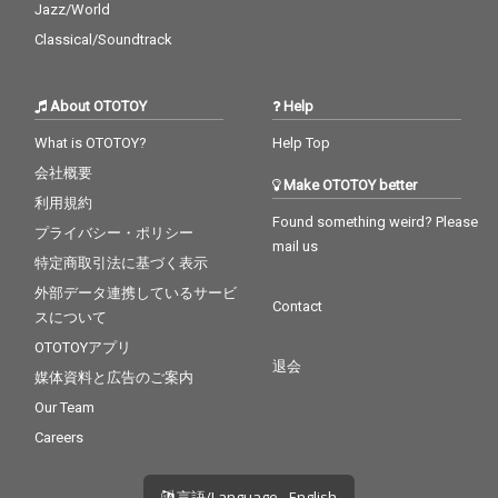
Jazz/World
Classical/Soundtrack
About OTOTOY
Help
What is OTOTOY?
Help Top
会社概要
Make OTOTOY better
利用規約
Found something weird? Please
プライバシー・ポリシー
mail us
特定商取引法に基づく表示
外部データ連携しているサービ
Contact
スについて
OTOTOYアプリ
退会
媒体資料と広告のご案内
Our Team
Careers
言語/Language - English