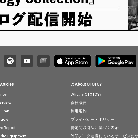
Articles
About OTOTOY
ries
What is OTOTOY?
terview
会社概要
olumn
利用規約
view
プライバシー・ポリシー
ve Report
特定商取引法に基づく表示
dio Equipment
外部データ連携しているサービスに