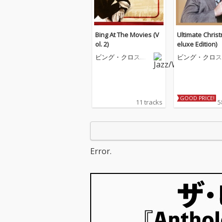
Bing At The Movies (V
Ultimate Chris
ol. 2)
eluxe Edition)
ビング・クロスビ
ビング・クロス
ー
ー
GOOD PRICE!
11 tracks
5
Error.