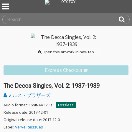
Open this artwork in new tab
Express Checkout
The Decca Singles, Vol. 2: 1937-1939
ミルス・ブラザーズ
Audio format: 16bit/44.1kHz
Lossless
Release date: 2017-12-01
Original release date: 2017-12-01
Label:
Verve Reissues