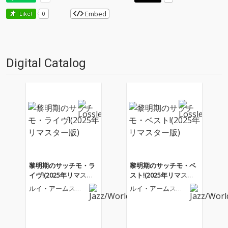
Embed
Like!
0
Digital Catalog
黎明期のサッチモ・ラ
黎明期のサッチモ・ベ
イヴ!(2025年リマスタ
スト!(2025年リマスタ
ー版)
ー版)
ルイ・アームスト
ルイ・アームスト
ロング
ロング