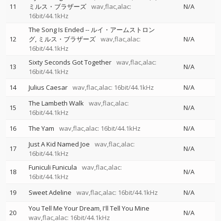
11
ミルス・ブラザーズ
wav,flac,alac:
N/A
16bit/44.1kHz
The Song Is Ended
--
ルイ・アームストロン
12
グ
ミルス・ブラザーズ
wav,flac,alac:
N/A
16bit/44.1kHz
Sixty Seconds Got Together
wav,flac,alac:
13
N/A
16bit/44.1kHz
14
Julius Caesar
wav,flac,alac: 16bit/44.1kHz
N/A
The Lambeth Walk
wav,flac,alac:
15
N/A
16bit/44.1kHz
16
The Yam
wav,flac,alac: 16bit/44.1kHz
N/A
Just A Kid Named Joe
wav,flac,alac:
17
N/A
16bit/44.1kHz
Funiculi Funicula
wav,flac,alac:
18
N/A
16bit/44.1kHz
19
Sweet Adeline
wav,flac,alac: 16bit/44.1kHz
N/A
You Tell Me Your Dream, I'll Tell You Mine
20
N/A
wav,flac,alac: 16bit/44.1kHz