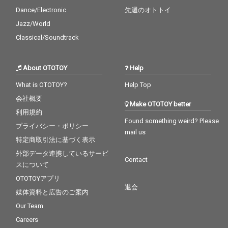
Dance/Electronic
先週のオトトイ
Jazz/World
Classical/Soundtrack
About OTOTOY
Help
What is OTOTOY?
Help Top
会社概要
Make OTOTOY better
利用規約
Found something weird? Please
プライバシー・ポリシー
mail us
特定商取引法に基づく表示
外部データ連携しているサービ
Contact
スについて
OTOTOYアプリ
退会
媒体資料と広告のご案内
Our Team
Careers