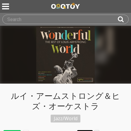
ルイ・アームストロング＆ヒ
ズ・オーケストラ
Jazz/World