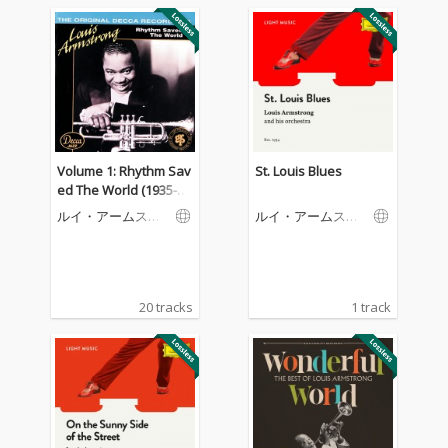
Volume 1: Rhythm Sav
St. Louis Blues
ed The World (1935-19
36)
ルイ・アームスト
ルイ・アームスト
ロング＆ヒズ・オ
ロング＆ヒズ・オ
ーケストラ
ーケストラ
20 tracks
1 track