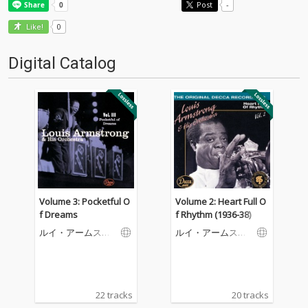
Post
-
0
Like!
Digital Catalog
Volume 3: Pocketful O
Volume 2: Heart Full O
f Dreams
f Rhythm (1936-38)
ルイ・アームスト
ルイ・アームスト
ロング＆ヒズ・オ
ロング＆ヒズ・オ
ーケストラ
ーケストラ
22 tracks
20 tracks