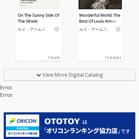
On The Sunny Side Of
Wonderful World: The
The Street
Best Of Louis Armstro
ng
ルイ・アームスト
ルイ・アームスト
ロング＆ヒズ・オ
ロング
ーケストラ
1 track
13 tracks
View More Digital Catalog
Error.
Error.