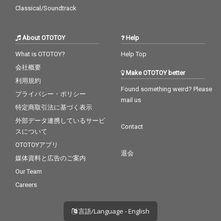
Classical/Soundtrack
About OTOTOY
Help
What is OTOTOY?
Help Top
会社概要
Make OTOTOY better
利用規約
Found something weird? Please
プライバシー・ポリシー
mail us
特定商取引法に基づく表示
外部データ連携しているサービ
Contact
スについて
OTOTOYアプリ
退会
媒体資料と広告のご案内
Our Team
Careers
言語/Language - English