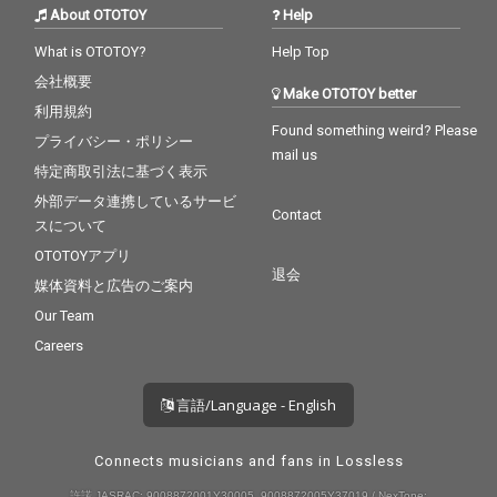
About OTOTOY
Help
What is OTOTOY?
Help Top
会社概要
Make OTOTOY better
利用規約
Found something weird? Please
プライバシー・ポリシー
mail us
特定商取引法に基づく表示
外部データ連携しているサービ
Contact
スについて
OTOTOYアプリ
退会
媒体資料と広告のご案内
Our Team
Careers
言語/Language - English
Connects musicians and fans in Lossless
許諾 JASRAC: 9008872001Y30005, 9008872005Y37019 / NexTone: