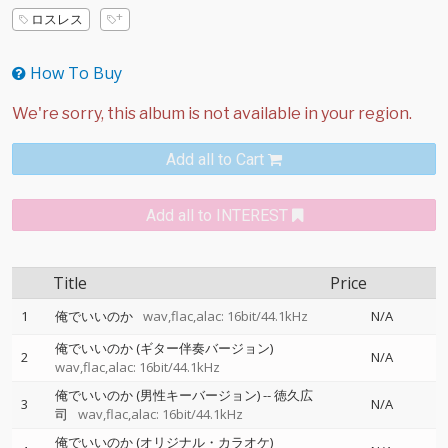
ロスレス
How To Buy
Add all to Cart
Add all to INTEREST
Title
Price
1
俺でいいのか
wav,flac,alac: 16bit/44.1kHz
N/A
俺でいいのか (ギター伴奏バージョン)
2
N/A
wav,flac,alac: 16bit/44.1kHz
俺でいいのか (男性キーバージョン)
--
徳久広
3
N/A
司
wav,flac,alac: 16bit/44.1kHz
俺でいいのか (オリジナル・カラオケ)