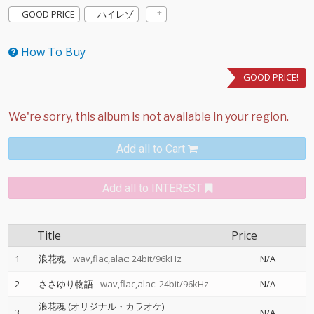
GOOD PRICE
ハイレゾ
How To Buy
GOOD PRICE!
Add all to Cart
Add all to INTEREST
Title
Price
1
浪花魂
wav,flac,alac: 24bit/96kHz
N/A
2
ささゆり物語
wav,flac,alac: 24bit/96kHz
N/A
浪花魂 (オリジナル・カラオケ)
3
N/A