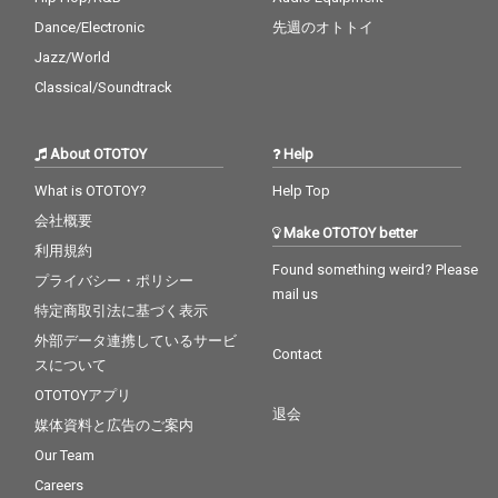
Dance/Electronic
先週のオトトイ
Jazz/World
Classical/Soundtrack
About OTOTOY
Help
What is OTOTOY?
Help Top
会社概要
Make OTOTOY better
利用規約
Found something weird? Please
プライバシー・ポリシー
mail us
特定商取引法に基づく表示
外部データ連携しているサービ
Contact
スについて
OTOTOYアプリ
退会
媒体資料と広告のご案内
Our Team
Careers