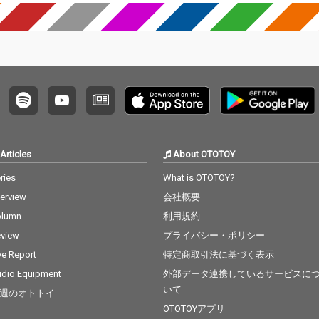
Articles
About OTOTOY
ries
What is OTOTOY?
terview
会社概要
olumn
利用規約
view
プライバシー・ポリシー
ve Report
特定商取引法に基づく表示
dio Equipment
外部データ連携しているサービスに
いて
週のオトトイ
OTOTOYアプリ