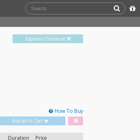
Express Checkout
How To Buy
Add all to Cart
Duration
Price