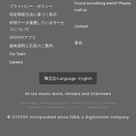
Found something weird? Please
プライバシー・ポリシー
mail us
特定商取引法に基づく表示
外部データ連携しているサービ
Contact
スについて
OTOTOYアプリ
退会
媒体資料と広告のご案内
Our Team
Careers
言語/Language - English
Hi-res music store, reviews and interviews
許諾 JASRAC: 9008872001Y30005, 9008872005Y37019 / NexTone:
ID000000232, ID000000233 / エルマーク: RIAJ80023001
© OTOTOY Incorporated since 2004, a
digitiminimi
company