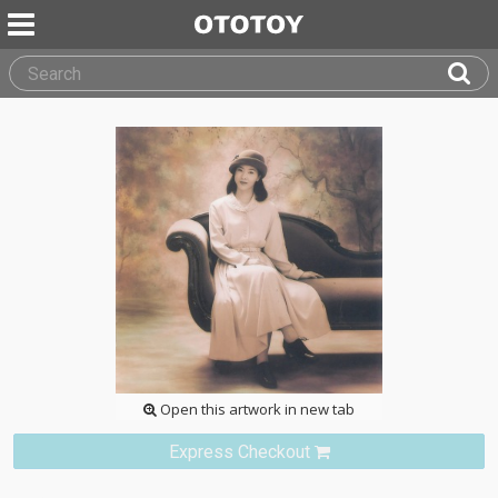
Open this artwork in new tab
Express Checkout