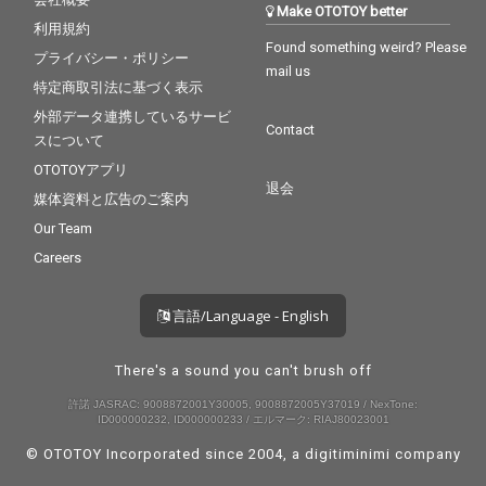
Make OTOTOY better
利用規約
Found something weird? Please
プライバシー・ポリシー
mail us
特定商取引法に基づく表示
外部データ連携しているサービ
Contact
スについて
OTOTOYアプリ
退会
媒体資料と広告のご案内
Our Team
Careers
言語/Language - English
There's a sound you can't brush off
許諾 JASRAC: 9008872001Y30005, 9008872005Y37019 / NexTone:
ID000000232, ID000000233 / エルマーク: RIAJ80023001
© OTOTOY Incorporated since 2004, a
digitiminimi
company