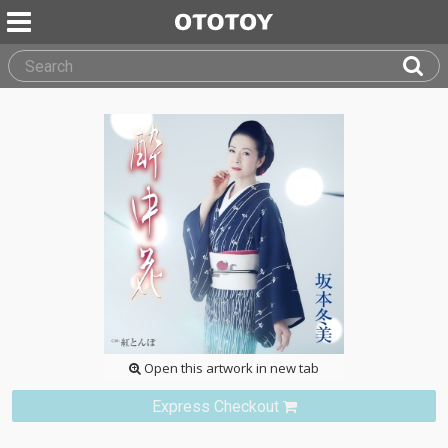
Open this artwork in new tab
Express Checkout