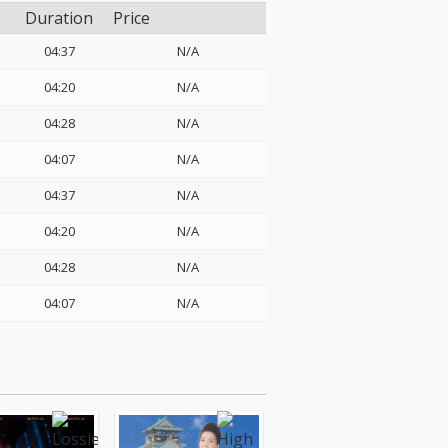
Duration
Price
04:37
N/A
04:20
N/A
04:28
N/A
04:07
N/A
04:37
N/A
04:20
N/A
04:28
N/A
04:07
N/A