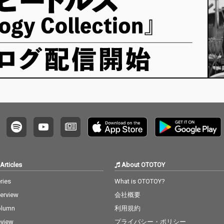
Articles
About OTOTOY
ries
What is OTOTOY?
terview
会社概要
olumn
利用規約
view
プライバシー・ポリシー