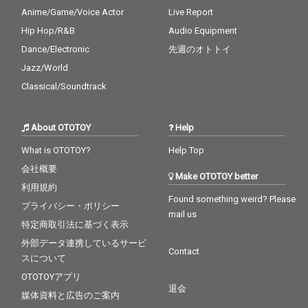
Anime/Game/Voice Actor
Live Report
Hip Hop/R&B
Audio Equipment
Dance/Electronic
先週のオトトイ
Jazz/World
Classical/Soundtrack
About OTOTOY
Help
What is OTOTOY?
Help Top
会社概要
Make OTOTOY better
利用規約
Found something weird? Please
プライバシー・ポリシー
mail us
特定商取引法に基づく表示
外部データ連携しているサービ
Contact
スについて
OTOTOYアプリ
退会
媒体資料と広告のご案内