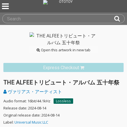
Open this artwork in new tab
Express Checkout
THE ALFEEトリビュート・アルバム 五十年祭
ヴァリアス・アーティスト
Audio format: 16bit/44.1kHz
Lossless
Release date: 2024-08-14
Original release date: 2024-08-14
Label:
Universal Music LLC