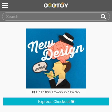
Open this artwork in new tab
Express Checkout