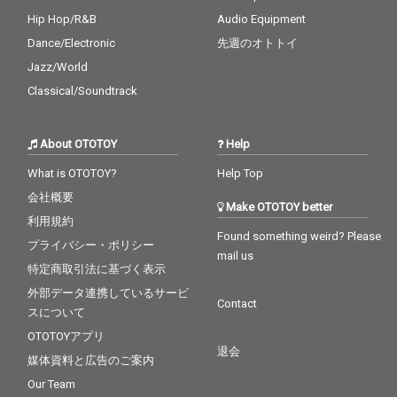
Hip Hop/R&B
Audio Equipment
Dance/Electronic
先週のオトトイ
Jazz/World
Classical/Soundtrack
About OTOTOY
Help
What is OTOTOY?
Help Top
会社概要
Make OTOTOY better
利用規約
Found something weird? Please
プライバシー・ポリシー
mail us
特定商取引法に基づく表示
外部データ連携しているサービ
Contact
スについて
OTOTOYアプリ
退会
媒体資料と広告のご案内
Our Team