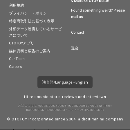
Make OTOTOY better
利用規約
Found something weird? Please
プライバシー・ポリシー
mail us
特定商取引法に基づく表示
外部データ連携しているサービ
Contact
スについて
OTOTOYアプリ
退会
媒体資料と広告のご案内
Our Team
Careers
言語/Language - English
Hi-res music store, reviews and interviews
許諾 JASRAC: 9008872001Y30005, 9008872005Y37019 / NexTone:
ID000000232, ID000000233 / エルマーク: RIAJ80023001
© OTOTOY Incorporated since 2004, a
digitiminimi
company