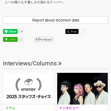
ニーが織りなす優しさが溢れるナンバー。
Report about incorrect data
Post
-
Embed
Like!
2
Interviews/Columns
コラム
インタビュー