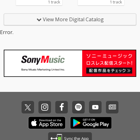
1 track
1 track
リズム、そして軽やか
リズム、そして軽やか
に跳ねるベースが織り
に跳ねるベースが織り
なすアンサンブルは、
なすアンサンブルは、
View More Digital Catalog
ポジティブなエネルギ
ポジティブなエネルギ
ーと遊び心に満ち、日
ーと遊び心に満ち、日
Error.
常に爽快な風を吹き込
常に爽快な風を吹き込
む。
む。
Sync the App