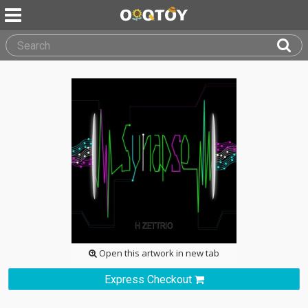
Open this artwork in new tab
Express Checkout