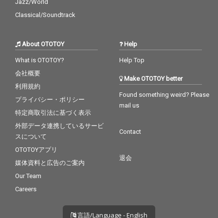
Jazz/World
Classical/Soundtrack
About OTOTOY
Help
What is OTOTOY?
Help Top
会社概要
Make OTOTOY better
利用規約
Found something weird? Please
プライバシー・ポリシー
mail us
特定商取引法に基づく表示
外部データ連携しているサービ
Contact
スについて
OTOTOYアプリ
退会
媒体資料と広告のご案内
Our Team
Careers
言語/Language - English