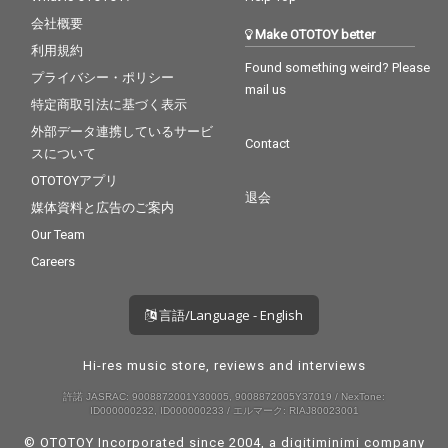
会社概要
Make OTOTOY better
利用規約
Found something weird? Please
プライバシー・ポリシー
mail us
特定商取引法に基づく表示
外部データ連携しているサービ
Contact
スについて
OTOTOYアプリ
退会
媒体資料と広告のご案内
Our Team
Careers
言語/Language - English
Hi-res music store, reviews and interviews
許諾 JASRAC: 9008872001Y30005, 9008872005Y37019 / NexTone:
ID000000232, ID000000233 / エルマーク: RIAJ80023001
© OTOTOY Incorporated since 2004, a
digitiminimi
company