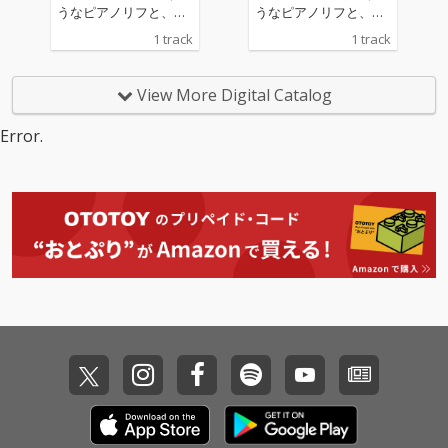
うなピアノリフと、土
うなピアノリフと、土
着的な躍動感を宿した
着的な躍動感を宿した
1 track
1 track
リズム、そして軽やか
リズム、そして軽やか
に跳ねるベースが織り
に跳ねるベースが織り
なすアンサンブルは、
なすアンサンブルは、
View More Digital Catalog
ポジティブなエネルギ
ポジティブなエネルギ
ーと遊び心に満ち、日
ーと遊び心に満ち、日
Error.
常に爽快な風を吹き込
常に爽快な風を吹き込
む。
む。