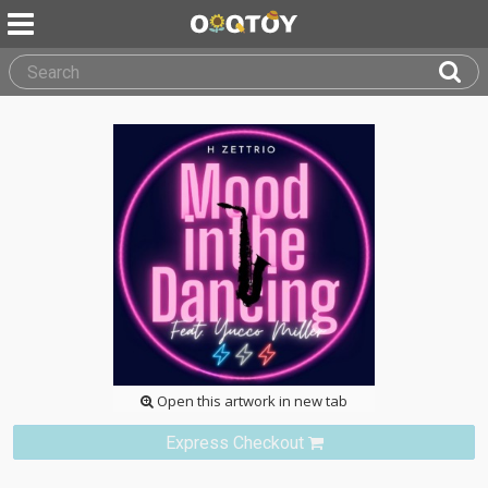
Open this artwork in new tab
Express Checkout