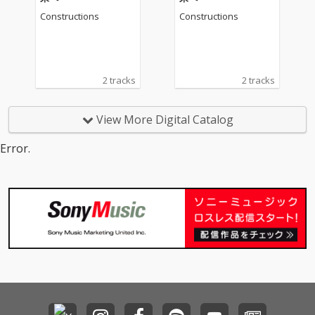
Constructions
Constructions
2 tracks
2 tracks
View More Digital Catalog
Error.