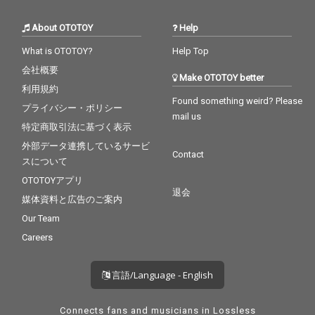
About OTOTOY
Help
What is OTOTOY?
Help Top
会社概要
Make OTOTOY better
利用規約
Found something weird? Please
プライバシー・ポリシー
mail us
特定商取引法に基づく表示
外部データ連携しているサービ
Contact
スについて
OTOTOYアプリ
退会
媒体資料と広告のご案内
Our Team
Careers
言語/Language - English
Connects fans and musicians in Lossless