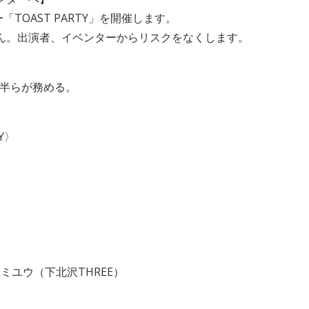
TOAST PARTY」を開催します。
せん。出演者、イベンターからリスクをなくします。
、四畳半らが務める。
TY〉
ガナミユウ（下北沢THREE）