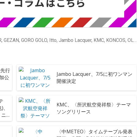
[ニュース] FUCKER, GEZAN, GORO GOLO, Itto, Jambo Lacquer, KMC, KONCOS, OLEDICKFOGGY, herpiano, 快速東京, 突然少年
&先行
Jambo Lacquer、7/5に初ワンマン
追加公
開催決定
メテ
KMC、〈所沢航空発祥祭〉テーマ
)、
ソングリリース
、ニ
挙発表
〈中METEO〉タイムテーブル発表