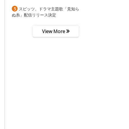
5
スピッツ、ドラマ主題歌「見知ら
ぬ糸」配信リリース決定
View More