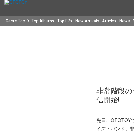
Genre Top
Top Albums
Top EPs
New Arrivals
Articles
News
非常階段のラ
信開始!
先日、OTOTOY
イズ・バンド、非