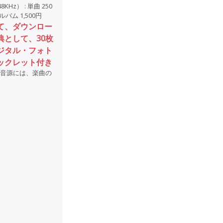
/48KHz） : 単曲 250
アルバム 1,500円
て、ダウンロー
典として、30枚
ジタル・フォト
ックレット付き
D音源には、楽曲の