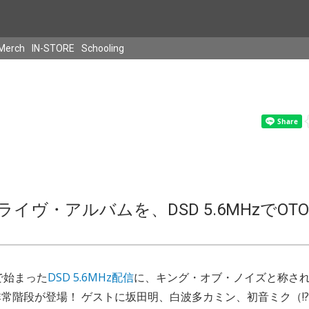
Merch
IN-STORE
Schooling
イヴ・アルバムを、DSD 5.6MHzでOTO
で始まった
DSD 5.6MHz配信
に、キング・オブ・ノイズと称さ
常階段が登場！ ゲストに坂田明、白波多カミン、初音ミク（!