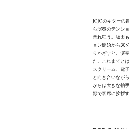
JOJOのギター
ら演奏のテンショ
暴れ狂う。坂田も
ョン開始から30
りかざすと、演
た。これまでと
スクリーム、電子
と向き合いなが
からは大きな拍手
顔で客席に挨拶す