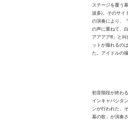
ステージを覆う幕
波多)。そのサイド
の演奏により、
の声に重ねて、
アアアア!!!」
ットが撮れるの
た。アイドルの
初音階段が終わる
インキャパシタンツ
ンが行われた。そ
墓の歌」が演奏