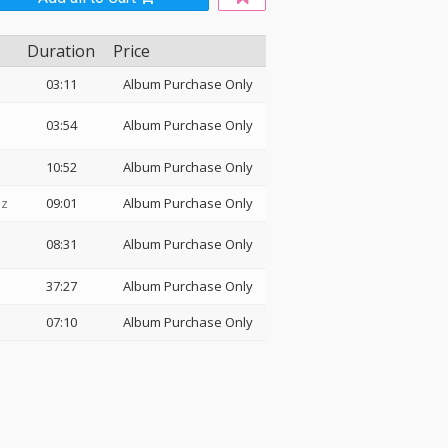
Duration
Price
03:11
Album Purchase Only
03:54
Album Purchase Only
10:52
Album Purchase Only
Hz
09:01
Album Purchase Only
08:31
Album Purchase Only
37:27
Album Purchase Only
07:10
Album Purchase Only