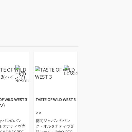
OF WILD WEST 3
TASTE OF WILD WEST 3
ゾ)
V.A.
ャパンのパン
徳間ジャパンのパン
ルタナティヴ専
ク・オルタナティヴ専
ル“WAX RECO
門レーベル“WAX RECO