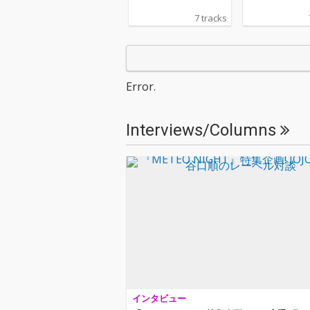
7 tracks
Error.
Interviews/Columns
インタビュー