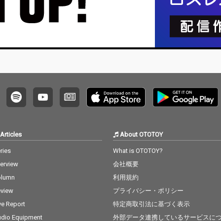
Articles
About OTOTOY
ries
What is OTOTOY?
terview
会社概要
olumn
利用規約
view
プライバシー・ポリシー
ve Report
特定商取引法に基づく表示
dio Equipment
外部データ連携しているサービスに