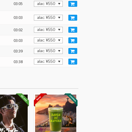
03:05
03:03
03:02
03:03
03:39
03:38