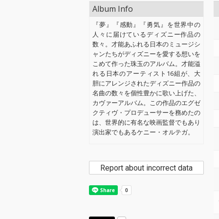
Album Info
『夢』『感動』『勇気』を世界中の
人々に届けているディズニー作品の
数々。才能あふれる日本のミュージシ
ャンたちがディズニーを愛する想いを
こめて作った珠玉のアルバム。才能溢
れる日本のアーティスト16組が、大
胆にアレンジされたディズニー作品の
名曲の数々を個性豊かに歌い上げた、
カヴァーアルバム。この作品のエグゼ
クティヴ・プロデューサーを務めたの
は、世界的に有名な映画監督でもあり
演出家でもあるケニー・オルテガ。
Report about incorrect data