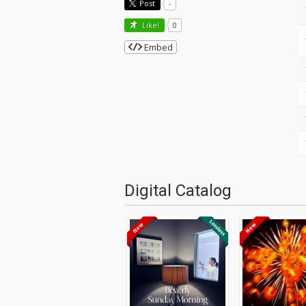
Post
-
Like!
0
Embed
Digital Catalog