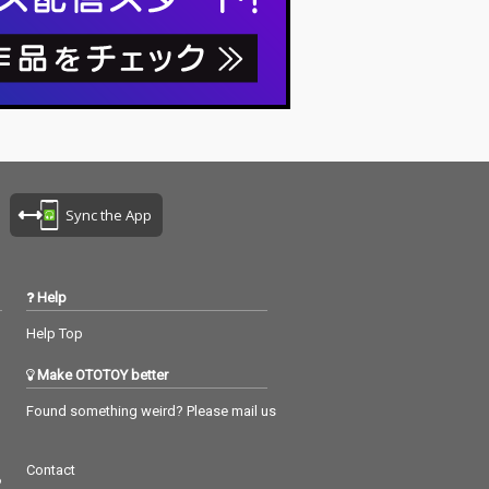
Sync the App
Help
Help Top
Make OTOTOY better
Found something weird? Please mail us
Contact
つ