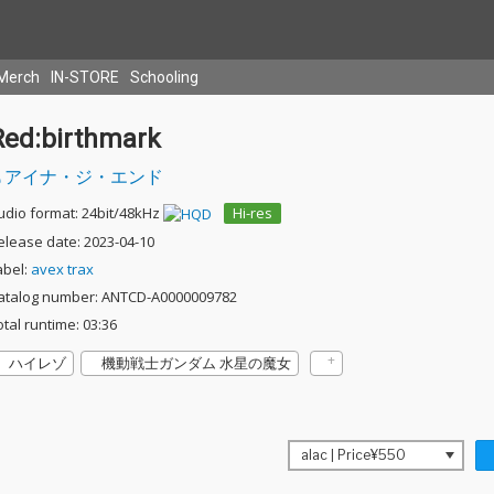
Merch
IN-STORE
Schooling
Red:birthmark
アイナ・ジ・エンド
udio format: 24bit/48kHz
Hi-res
elease date: 2023-04-10
abel:
avex trax
atalog number: ANTCD-A0000009782
otal runtime: 03:36
ハイレゾ
機動戦士ガンダム 水星の魔女