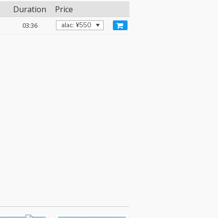
Duration
Price
03:36