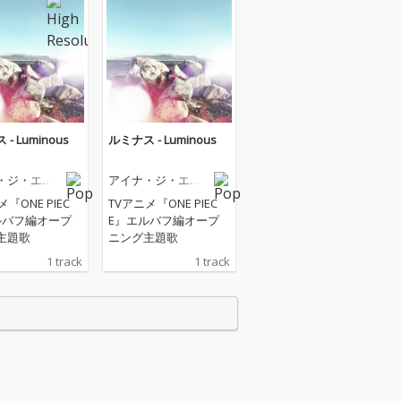
- Luminous
ルミナス - Luminous
・ジ・エン
アイナ・ジ・エン
ド
『ONE PIEC
TVアニメ『ONE PIEC
ルバフ編オープ
E』エルバフ編オープ
主題歌
ニング主題歌
1 track
1 track