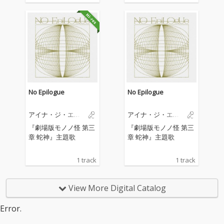
No Epilogue
No Epilogue
アイナ・ジ・エン
アイナ・ジ・エン
ド
ド
『劇場版モノノ怪 第三
『劇場版モノノ怪 第三
章 蛇神』主題歌
章 蛇神』主題歌
1 track
1 track
View More Digital Catalog
Error.