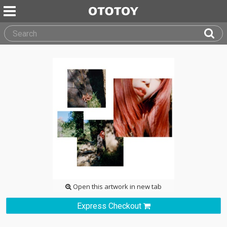
Open this artwork in new tab
Express Checkout