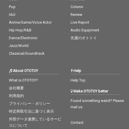
Pop
Column
Idol
Review
Anime/Game/Voice Actor
Live Report
Hip Hop/R&B
Audio Equipment
Dance/Electronic
先週のオトトイ
Jazz/World
Classical/Soundtrack
About OTOTOY
Help
What is OTOTOY?
Help Top
会社概要
Make OTOTOY better
利用規約
Found something weird? Please
プライバシー・ポリシー
mail us
特定商取引法に基づく表示
外部データ連携しているサービ
Contact
スについて