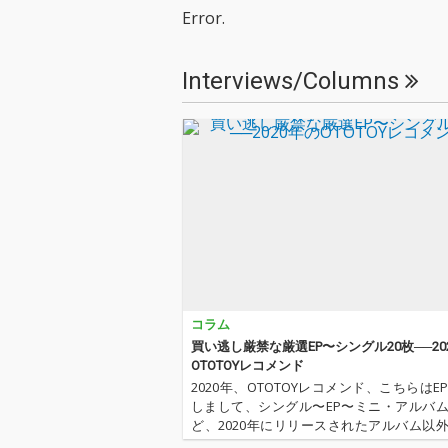
担当。
担当。
Error.
Interviews/Columns
コラム
買い逃し厳禁な厳選EP〜シングル20枚──20
OTOTOYレコメンド
2020年、OTOTOYレコメンド、こちらはE
しまして、シングル〜EP〜ミニ・アルバ
ど、2020年にリリースされたアルバム以
群から20枚厳選しました。いまやアルバ