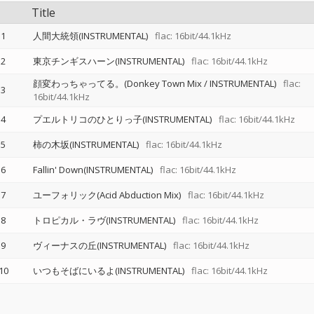
Title
1
人間大統領(INSTRUMENTAL)
flac: 16bit/44.1kHz
2
東京チンギスハーン(INSTRUMENTAL)
flac: 16bit/44.1kHz
顔変わっちゃってる。(Donkey Town Mix / INSTRUMENTAL)
flac:
3
16bit/44.1kHz
4
プエルトリコのひとりっ子(INSTRUMENTAL)
flac: 16bit/44.1kHz
5
柿の木坂(INSTRUMENTAL)
flac: 16bit/44.1kHz
6
Fallin' Down(INSTRUMENTAL)
flac: 16bit/44.1kHz
7
ユーフォリック(Acid Abduction Mix)
flac: 16bit/44.1kHz
8
トロピカル・ラヴ(INSTRUMENTAL)
flac: 16bit/44.1kHz
9
ヴィーナスの丘(INSTRUMENTAL)
flac: 16bit/44.1kHz
10
いつもそばにいるよ(INSTRUMENTAL)
flac: 16bit/44.1kHz