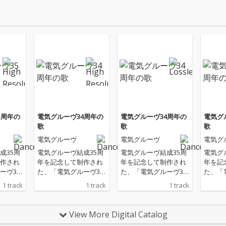
5周年の
電気グルーヴ34周年の
電気グルーヴ34周年の
電気グ
歌
歌
歌
電気グルーヴ
電気グルーヴ
電気グ
成35周
電気グルーヴ結成35周
電気グルーヴ結成35周
電気グ
作され
年を記念して制作され
年を記念して制作され
年を記
ーヴ35
た、「電気グルーヴ34
た、「電気グルーヴ34
た、「
ターは
周年の歌」。ギターは
周年の歌」。ギターは
周年の
1 track
1 track
1 track
ックス
吉田サトシ、ミックス
吉田サトシ、ミックス
吉田サ
ャケッ
は渡部高士、ジャケッ
は渡部高士、ジャケッ
は得能
中秀幸
トデザインは田中秀幸
トデザインは田中秀幸
トデザ
View More Digital Catalog
ics）が
（FrameGraphics）が
（FrameGraphics）が
（Fram