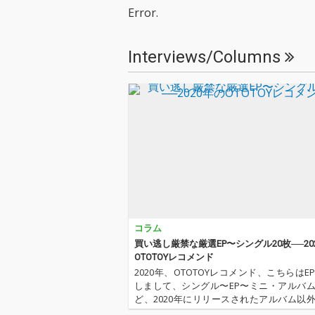
担当。
担当。
Error.
Interviews/Columns
コラム
買い逃し厳禁な厳選EP〜シングル20枚──20
OTOTOYレコメンド
2020年、OTOTOYレコメンド、こちらはE
しまして、シングル〜EP〜ミニ・アルバ
ど、2020年にリリースされたアルバム以
群から20枚厳選しました。いまやアルバ