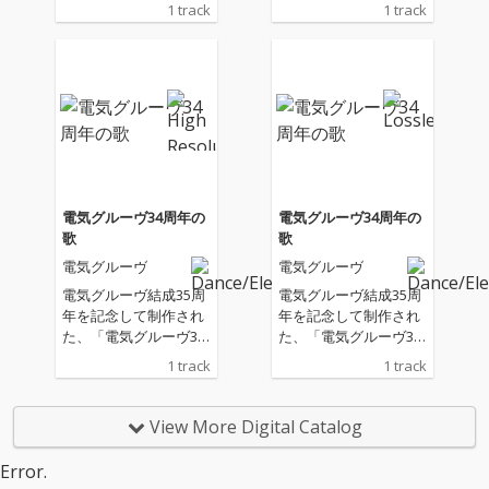
周年の歌」。ギターは
周年の歌」。ギターは
1 track
1 track
吉田サトシ、ミックス
吉田サトシ、ミックス
は兼重哲哉、ジャケッ
は兼重哲哉、ジャケッ
トデザインは田中秀幸
トデザインは田中秀幸
（FrameGraphics）が
（FrameGraphics）が
担当。
担当。
電気グルーヴ34周年の
電気グルーヴ34周年の
歌
歌
電気グルーヴ
電気グルーヴ
電気グルーヴ結成35周
電気グルーヴ結成35周
年を記念して制作され
年を記念して制作され
た、「電気グルーヴ34
た、「電気グルーヴ34
周年の歌」。ギターは
周年の歌」。ギターは
1 track
1 track
吉田サトシ、ミックス
吉田サトシ、ミックス
は渡部高士、ジャケッ
は渡部高士、ジャケッ
トデザインは田中秀幸
トデザインは田中秀幸
View More Digital Catalog
（FrameGraphics）が
（FrameGraphics）が
担当。
担当。
Error.