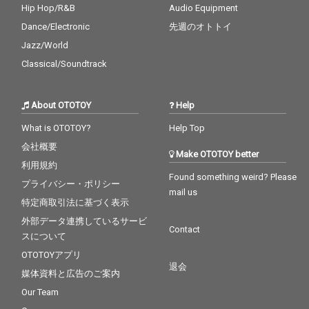
Hip Hop/R&B
Audio Equipment
Dance/Electronic
先週のオトトイ
Jazz/World
Classical/Soundtrack
About OTOTOY
Help
What is OTOTOY?
Help Top
会社概要
Make OTOTOY better
利用規約
Found something weird? Please
プライバシー・ポリシー
mail us
特定商取引法に基づく表示
外部データ連携しているサービ
Contact
スについて
OTOTOYアプリ
退会
媒体資料と広告のご案内
Our Team