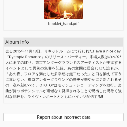
booklet_hand.pdf
Album Info
去る2015年11月18日、リキッドルームにて行われたHave a nice day!
『Dystopia Romance』のリリース・パーティー。来場人数はのべ925
人にまでのぼり、東京アンダーグラウンドのアーティストが主宰する
イベントとして異例の集客を記録。あの空間に居合わせた誰もが、
「あの夜、フロアを満たした多幸感は無二だった」と口を揃えて言う
に違いない。東京アンダーグラウンドの歴史が鮮やかに更新されるそ
の一夜を刻むべく、OTOTOYはモッシュ・レコーディングを敢行。楽
曲が持つポテンシャルが遺憾なく発揮されることで現出した渦巻く強
烈な熱狂を、ライヴ・レポートとともにハイレゾ配信する!!
Report about incorrect data