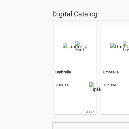
Digital Catalog
Umbrella
Umbrella
3House
3House
1 track