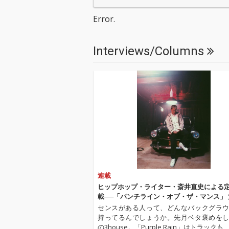
Error.
Interviews/Columns
連載
ヒップホップ・ライター・斎井直史による
載──「パンチライン・オブ・ザ・マンス」 
センスがある人って、どんなバックグラ
持ってるんでしょうか。先月ベタ褒めを
の3house。「Purple Rain」はトラック