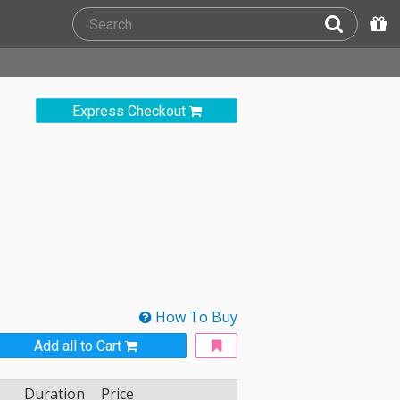
Express Checkout
How To Buy
Add all to Cart
Duration
Price