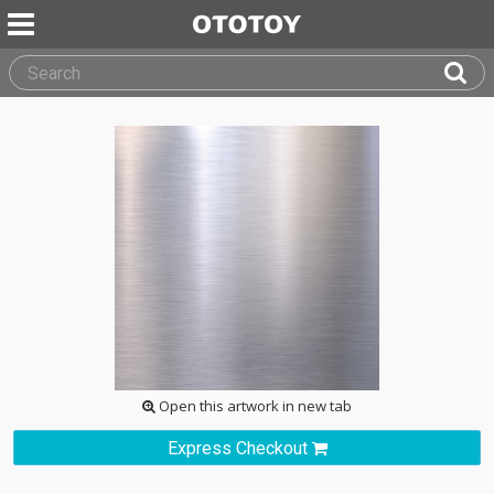
Open this artwork in new tab
Express Checkout