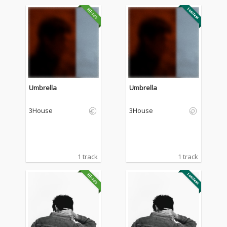
Umbrella
Umbrella
3House
3House
1 track
1 track