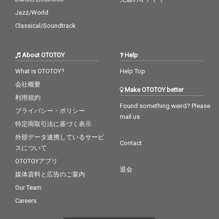
Jazz/World
Classical/Soundtrack
About OTOTOY
Help
What is OTOTOY?
Help Top
会社概要
Make OTOTOY better
利用規約
Found something weird? Please
プライバシー・ポリシー
mail us
特定商取引法に基づく表示
外部データ連携しているサービ
Contact
スについて
OTOTOYアプリ
退会
媒体資料と広告のご案内
Our Team
Careers