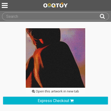
Open this artwork in new tab
Express Checkout