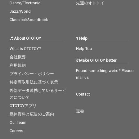
Dance/Electronic
先週のオトトイ
Jazz/World
Classical/Soundtrack
About OTOTOY
Help
What is OTOTOY?
Help Top
会社概要
Make OTOTOY better
利用規約
Found something weird? Please
プライバシー・ポリシー
mail us
特定商取引法に基づく表示
外部データ連携しているサービ
Contact
スについて
OTOTOYアプリ
退会
媒体資料と広告のご案内
Our Team
Careers