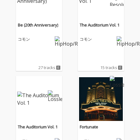
Be (20th Anniversary)
The Auditorium Vol. 1
コモン
コモン
27 tracks
15 tracks
The Auditorium Vol. 1
Fortunate