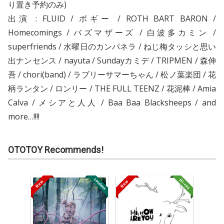
り置き予約のみ)
出演 : FLUID / ボギー / ROTH BART BARON /
Homecomings / バズマザーズ / 白波多カミン /
superfriends / 水曜日のカンパネラ / ねじ梅タッシと思い
出ナンセンス / nayuta / Sundayカミデ / TRIPMEN / 森伸
吾 / chori(band) / ラブリーサマーちゃん / 松ノ葉楽団 / 花
柄ランタン / ロンリー / THE FULL TEENZ / 花泥棒 / Amia
Calva / メシアと人人 / Baa Baa Blacksheeps / and
more…!!!!
OTOTOY Recommends!