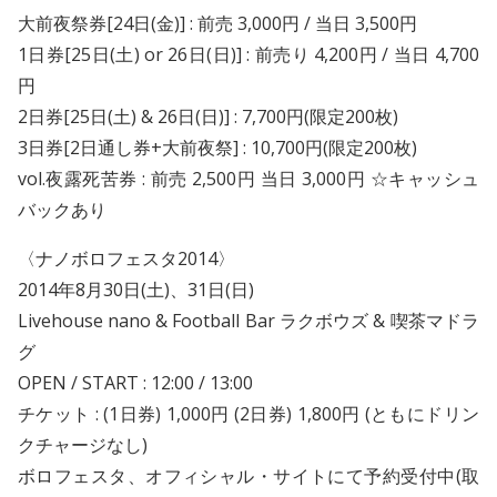
大前夜祭券[24日(金)] : 前売 3,000円 / 当日 3,500円
1日券[25日(土) or 26日(日)] : 前売り 4,200円 / 当日 4,700
円
2日券[25日(土) & 26日(日)] : 7,700円(限定200枚)
3日券[2日通し券+大前夜祭] : 10,700円(限定200枚)
vol.夜露死苦券 : 前売 2,500円 当日 3,000円 ☆キャッシュ
バックあり
〈ナノボロフェスタ2014〉
2014年8月30日(土)、31日(日)
Livehouse nano & Football Bar ラクボウズ & 喫茶マドラ
グ
OPEN / START : 12:00 / 13:00
チケット : (1日券) 1,000円 (2日券) 1,800円 (ともにドリン
クチャージなし)
ボロフェスタ、オフィシャル・サイトにて予約受付中(取