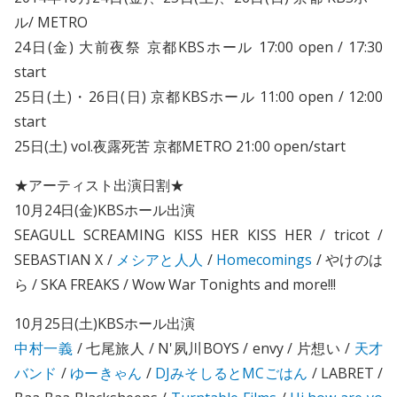
ル/ METRO
24日(金) 大前夜祭 京都KBSホール 17:00 open / 17:30
start
25日(土)・26日(日) 京都KBSホール 11:00 open / 12:00
start
25日(土) vol.夜露死苦 京都METRO 21:00 open/start
★アーティスト出演日割★
10月24日(金)KBSホール出演
SEAGULL SCREAMING KISS HER KISS HER / tricot /
SEBASTIAN X /
メシアと人人
/
Homecomings
/ やけのは
ら / SKA FREAKS / Wow War Tonights and more!!!
10月25日(土)KBSホール出演
中村一義
/ 七尾旅人 / N'夙川BOYS / envy / 片想い /
天才
バンド
/
ゆーきゃん
/
DJみそしるとMCごはん
/ LABRET /