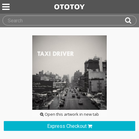
Open this artwork in new tab
Express Checkout