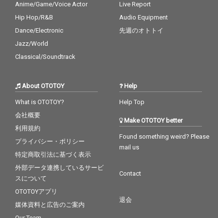
Anime/Game/Voice Actor
Live Report
Hip Hop/R&B
Audio Equipment
Dance/Electronic
先週のオトトイ
Jazz/World
Classical/Soundtrack
About OTOTOY
Help
What is OTOTOY?
Help Top
会社概要
Make OTOTOY better
利用規約
Found something weird? Please
プライバシー・ポリシー
mail us
特定商取引法に基づく表示
外部データ連携しているサービ
Contact
スについて
OTOTOYアプリ
退会
媒体資料と広告のご案内
Our Team