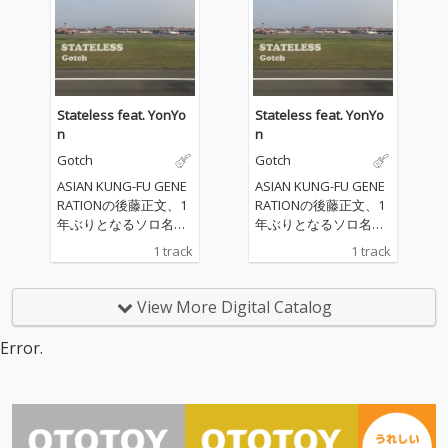
Stateless feat. YonYo
Stateless feat. YonYo
n
n
Gotch
Gotch
ASIAN KUNG-FU GENE
ASIAN KUNG-FU GENE
RATIONの後藤正文、1
RATIONの後藤正文、1
年ぶりとなるソロ名義
年ぶりとなるソロ名義
の新曲「Stateless fea
の新曲「Stateless fea
1 track
1 track
t. YonYon」をリリース
t. YonYon」をリリース
View More Digital Catalog
Error.